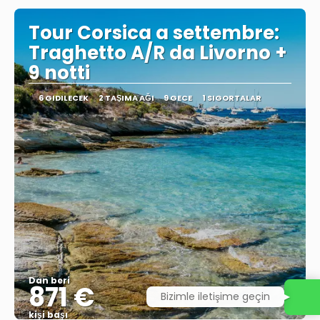
Tour Corsica a settembre:
Traghetto A/R da Livorno +
9 notti
6 GIDILECEK
2 TAŞIMA AĞI
9 GECE
1 SIGORTALAR
Dan beri
871 €
Bizimle iletişime geçin
kişi başı