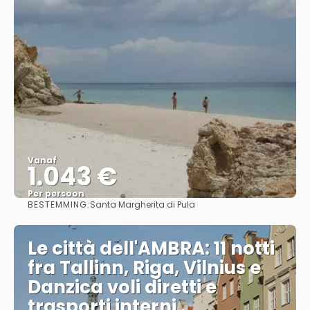
Vanaf
1.043 €
Per persoon
BESTEMMING:
Santa Margherita di Pula
Bekijk
Le città dell'AMBRA: 11 notti
fra Tallinn, Riga, Vilnius e
Danzica voli diretti e
trasporti interni .