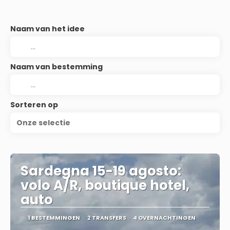
Naam van het idee
Naam van bestemming
Sorteren op
Onze selectie
Sardegna 15-19 agosto:
volo A/R, boutique hotel,
auto
1 BESTEMMINGEN
2 TRANSFERS
4 OVERNACHTINGEN