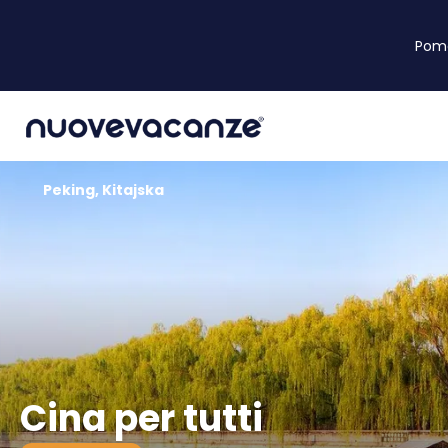
Pom
Peking, Kitajska
Cina per tutti