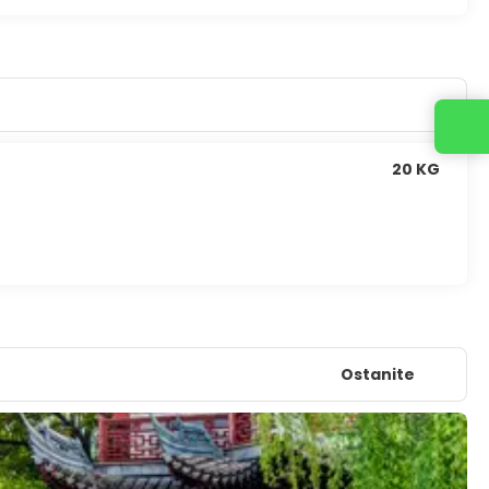
Kontaktirajte nas
20 KG
Ostanite