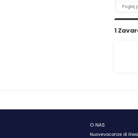
Poglej 
1 Zava
O NAS
Nuovevacanze di Gwart 