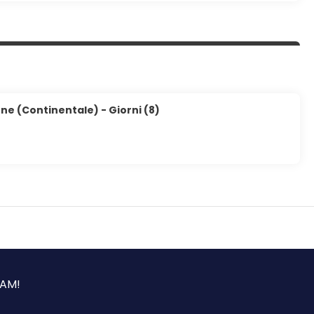
ne (Continentale) - Giorni (8)
NAM!