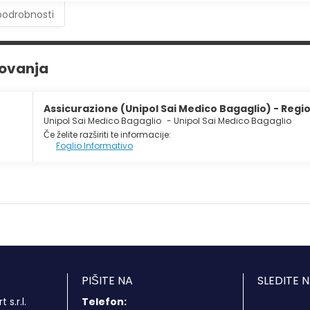
podrobnosti
rovanja
Assicurazione (Unipol Sai Medico Bagaglio) - Regio
Unipol Sai Medico Bagaglio
-
Unipol Sai Medico Bagaglio
Če želite razširiti te informacije:
Foglio Informativo
PIŠITE NA
SLEDITE 
s.r.l.
Telefon: