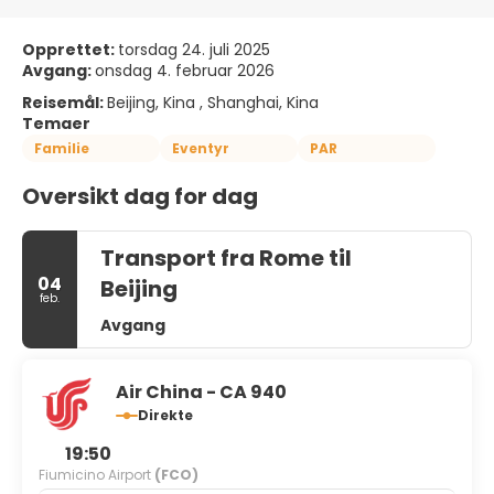
Opprettet:
torsdag 24. juli 2025
Avgang:
onsdag 4. februar 2026
Reisemål:
Beijing, Kina , Shanghai, Kina
Temaer
Familie
Eventyr
PAR
Oversikt dag for dag
Transport fra Rome til
04
Beijing
feb.
Avgang
Air China - CA 940
Direkte
19:50
Fiumicino Airport
(FCO)