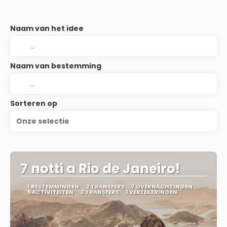
Naam van het idee
Naam van bestemming
Sorteren op
Onze selectie
7 notti a Rio de Janeiro!
1 BESTEMMINGEN
2 TRANSFERS
7 OVERNACHTINGEN
5 ACTIVITEITEN
2 TRANSFERS
1 VERZEKERINGEN