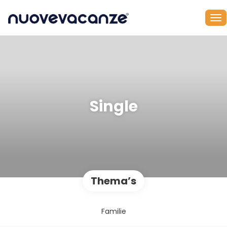
Single
Thema’s
Familie