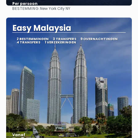
Per persoon
BESTEMMING:
New York City NY
Bekijk
Easy Malaysia
2 BESTEMMINGEN
3 TRANSFERS
9 OVERNACHTINGEN
4 TRANSFERS
1 VERZEKERINGEN
Vanaf