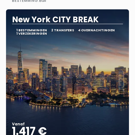
BESTEMMING:
Bali
Bekijk
New York CITY BREAK
1 BESTEMMINGEN
2 TRANSFERS
4 OVERNACHTINGEN
1 VERZEKERINGEN
Vanaf
1.417 €