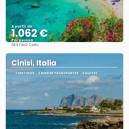
A partir de
1.062 €
Por pessoa
DESTINO:
Corfu
Saiba mais
Cinisi, Italia
1 DESTINOS
2 REDE DE TRANSPORTES
4 NOITES