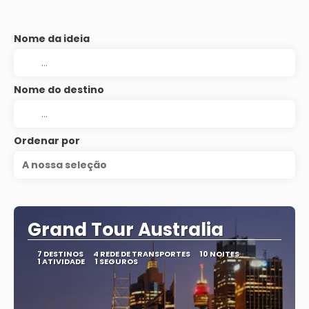
Nome da ideia
Nome do destino
Ordenar por
A nossa seleção
Grand Tour Australia
7 DESTINOS
4 REDE DE TRANSPORTES
10 NOITES
1 ATIVIDADE
1 SEGUROS