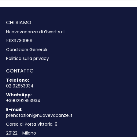
CHI SIAMO
Nuovevacanze di Gwart s.r.l.
10133730969
Condizioni Generali
Politica sulla privacy
CONTATTO
Telefono:
02 92853934
WhatsApp:
+390292853934
E-mail:
prenotazioni@nuovevacanze.it
Corso di Porta Vittoria, 9
20122 - Milano