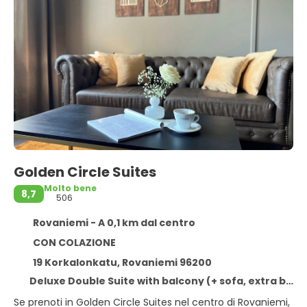
Golden Circle Suites
Molto bene
8,7
506
Rovaniemi - A 0,1 km dal centro
CON COLAZIONE
19 Korkalonkatu, Rovaniemi 96200
Deluxe Double Suite with balcony (+ sofa, extra beds not included, with sauna, kitchen)
Se prenoti in Golden Circle Suites nel centro di Rovaniemi,