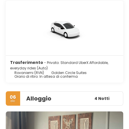
Trasferimento
- Privato: Standard UberX Affordable,
everyday rides (Auto)
Rovaniemi (RVN)
Golden Circle Suites
Orario di ritiro: In attesa di conferma
06
Alloggio
4 Notti
dic