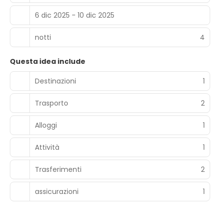
6 dic 2025 - 10 dic 2025
notti
4
Questa idea include
Destinazioni
1
Trasporto
2
Alloggi
1
Attività
1
Trasferimenti
2
assicurazioni
1