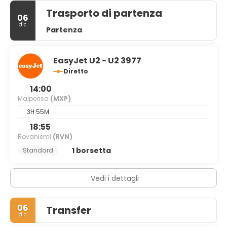
Trasporto di partenza
06
dic
Partenza
EasyJet U2 - U2 3977
Diretto
14:00
Malpensa
(MXP)
3H 55M
18:55
Rovaniemi
(RVN)
1 borsetta
Standard
Vedi i dettagli
06
Transfer
dic