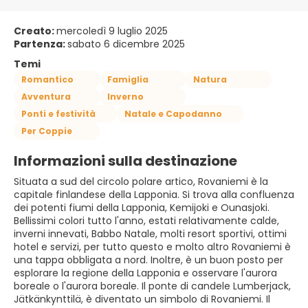
Creato:
mercoledì 9 luglio 2025
Partenza:
sabato 6 dicembre 2025
Temi
Romantico
Famiglia
Natura
Avventura
Inverno
Ponti e festività
Natale e Capodanno
Per Coppie
Informazioni sulla destinazione
Situata a sud del circolo polare artico, Rovaniemi è la
capitale finlandese della Lapponia. Si trova alla confluenza
dei potenti fiumi della Lapponia, Kemijoki e Ounasjoki.
Bellissimi colori tutto l'anno, estati relativamente calde,
inverni innevati, Babbo Natale, molti resort sportivi, ottimi
hotel e servizi, per tutto questo e molto altro Rovaniemi è
una tappa obbligata a nord. Inoltre, è un buon posto per
esplorare la regione della Lapponia e osservare l'aurora
boreale o l'aurora boreale. Il ponte di candele Lumberjack,
Jätkänkynttilä, è diventato un simbolo di Rovaniemi. Il