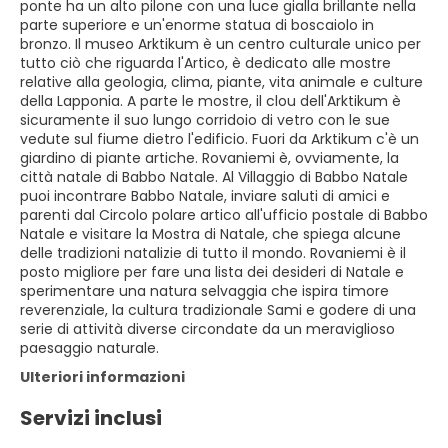
ponte ha un alto pilone con una luce gialla brillante nella
parte superiore e un'enorme statua di boscaiolo in
bronzo. Il museo Arktikum è un centro culturale unico per
tutto ciò che riguarda l'Artico, è dedicato alle mostre
relative alla geologia, clima, piante, vita animale e culture
della Lapponia. A parte le mostre, il clou dell'Arktikum è
sicuramente il suo lungo corridoio di vetro con le sue
vedute sul fiume dietro l'edificio. Fuori da Arktikum c'è un
giardino di piante artiche. Rovaniemi è, ovviamente, la
città natale di Babbo Natale. Al Villaggio di Babbo Natale
puoi incontrare Babbo Natale, inviare saluti di amici e
parenti dal Circolo polare artico all'ufficio postale di Babbo
Natale e visitare la Mostra di Natale, che spiega alcune
delle tradizioni natalizie di tutto il mondo. Rovaniemi è il
posto migliore per fare una lista dei desideri di Natale e
sperimentare una natura selvaggia che ispira timore
reverenziale, la cultura tradizionale Sami e godere di una
serie di attività diverse circondate da un meraviglioso
paesaggio naturale.
Ulteriori informazioni
Servizi inclusi