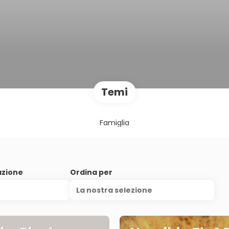
Temi
Famiglia
azione
Ordina per
La nostra selezione