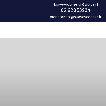
Nuovevacanze di Gwart s.r.l.
02 92853934
prenotazioni@nuovevacanze.it