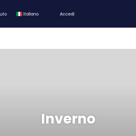
iuto
Italiano
Accedi
Inverno