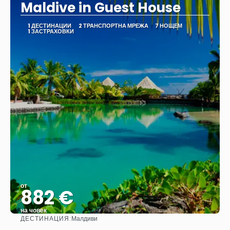
Maldive in Guest House
1 ДЕСТИНАЦИИ
2 ТРАНСПОРТНА МРЕЖА
7 НОЩЕМ
1 ЗАСТРАХОВКИ
от
882 €
на човек
ДЕСТИНАЦИЯ:
Малдиви
Вижте