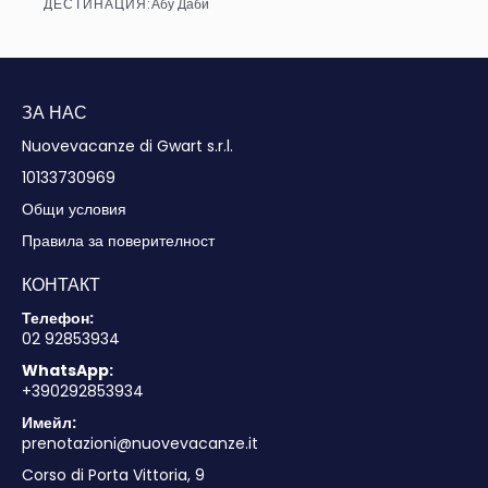
ДЕСТИНАЦИЯ:
Абу Даби
Вижте
ЗА НАС
Nuovevacanze di Gwart s.r.l.
10133730969
Общи условия
Правила за поверителност
КОНТАКТ
Телефон:
02 92853934
WhatsApp:
+390292853934
Имейл:
prenotazioni@nuovevacanze.it
Corso di Porta Vittoria, 9