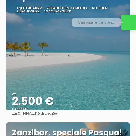
1 ДЕСТИНАЦИИ
2 ТРАНСПОРТНА МРЕЖА
6 НОЩЕМ
2 ТРАНСФЕРИ
1 ЗАСТРАХОВКИ
Свържете се с нас
от
2.500 €
на човек
ДЕСТИНАЦИЯ:
Баяхибе
Вижте
Zanzibar, speciale Pasqua!