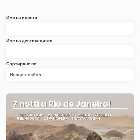
Име на идеята
Име на дестинацията
Сортиране по
Нашият избор
7 notti a Rio de Janeiro!
1 ДЕСТИНАЦИИ
2 ТРАНСПОРТНА МРЕЖА
7 НОЩЕМ
5 ДЕЙНОСТИ
2 ТРАНСФЕРИ
1 ЗАСТРАХОВКИ