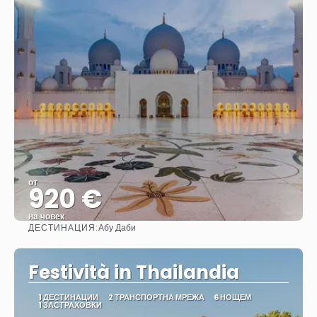
от
920 €
на човек
ДЕСТИНАЦИЯ:
Абу Даби
Вижте
Festività in Thailandia
1 ДЕСТИНАЦИИ
2 ТРАНСПОРТНА МРЕЖА
6 НОЩЕМ
1 ЗАСТРАХОВКИ