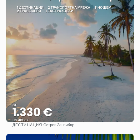
1 ДЕСТИНАЦИИ
2 ТРАНСПОРТНА МРЕЖА
8 НОЩЕМ
2 ТРАНСФЕРИ
1 ЗАСТРАХОВКИ
от
1.330 €
на човек
ДЕСТИНАЦИЯ:
Остров Занзибар
Вижте