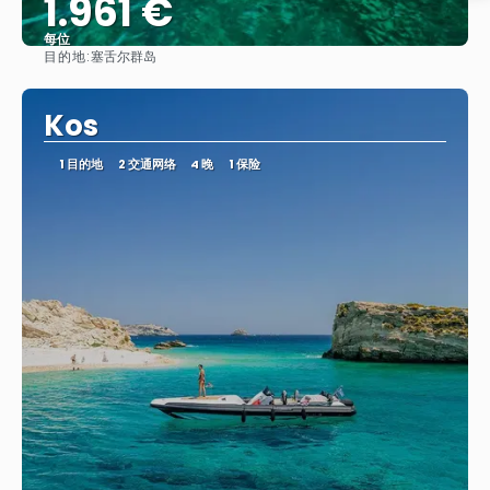
1.961 €
每位
目的地:
塞舌尔群岛
看到
Kos
1 目的地
2 交通网络
4 晚
1 保险