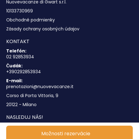
Nuovevacanze di Gwart s.r.l.
10133730969
Obchodné podmienky
Zásady ochrany osobných údajov
KONTAKT
Telefón:
02 92853934
Čudák:
+390292853934
E-mail:
prenotazioni@nuovevacanze.it
Corso di Porta Vittoria, 9
20122 - Milano
NASLEDUJ NÁS!
Možnosti rezervácie