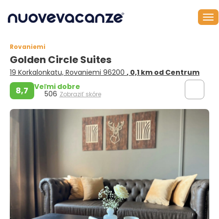
Rovaniemi
Golden Circle Suites
19 Korkalonkatu, Rovaniemi 96200
, 0,1 km od Centrum
Veľmi dobre
8,7
506
Zobraziť skóre