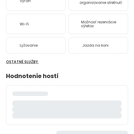
Výťah
organizovanie stretnutí
Možnosť rezervácie
Wi-Fi
výletov
Lyžovanie
Jazda na koni
OSTATNÉ SLUŽBY
Hodnotenie hostí