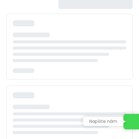
Napíšte nám