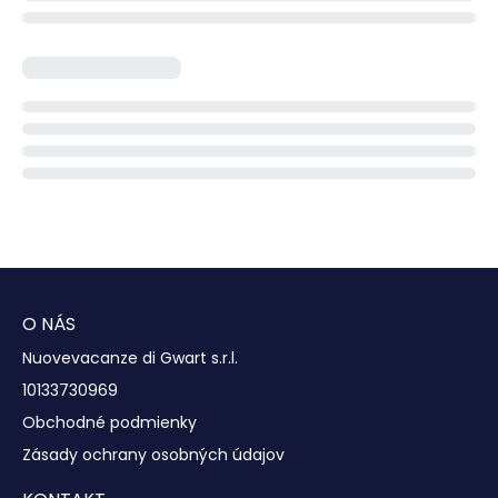
O NÁS
Nuovevacanze di Gwart s.r.l.
10133730969
Obchodné podmienky
Zásady ochrany osobných údajov