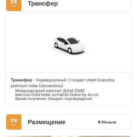
09
Трансфер
окт.
Трансфер
- Индивидуальный: Стандарт UberX Everyday
premium rides (Автомобиль)
Международный аэропорт Дубай (DXB)
Mercure Gold Hotel Jumeirah Dubai by Accor
Время получения: Ожидает подтверждения
09
Размещение
4 Ночью
окт.