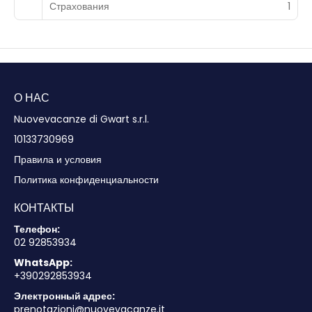
Страхования
1
О НАС
Nuovevacanze di Gwart s.r.l.
10133730969
Правила и условия
Политика конфиденциальности
КОНТАКТЫ
Телефон:
02 92853934
WhatsApp:
+390292853934
Электронный адрес:
prenotazioni@nuovevacanze.it