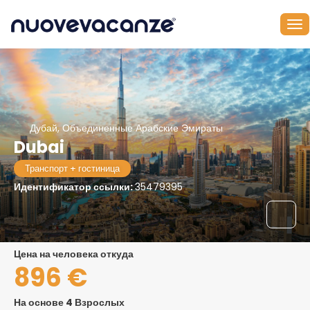
Дубай, Объединенные Арабские Эмираты
Dubai
Транспорт + гостиница
Идентификатор ссылки:
35479395
цена на человека откуда
896 €
На основе 4 Взрослых