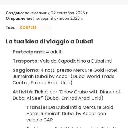
Создано:
понедельник, 22 сентября 2025 г.
Отправление:
четверг, 9 октября 2025 г.
Темы
COUPLES
La tua idea di viaggio a Dubai
Partecipanti:
 4 adulti
Trasporto:
 Volo da Capodichino a Dubai Intl
Soggiorno:
 4 notti presso Mercure Gold Hotel 
Jumeirah Dubai by Accor (Dubai World Trade 
Centre, Emirati Arabi Uniti)
Attività:
 Ticket per "Dhow Cruise with Dinner at 
Dubai Al Seef" (Dubai, Emirati Arabi Uniti)
Transfer:
Da Dubai Intl a Mercure Gold 
Hotel Jumeirah Dubai by Accor con 
veicolo CAR