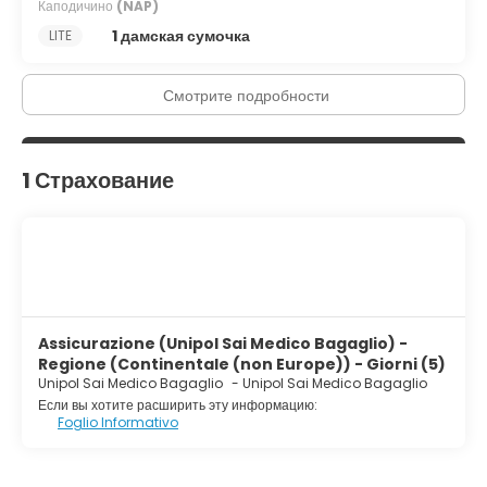
Каподичино
(NAP)
1 дамская сумочка
LITE
Смотрите подробности
1 Страхование
Assicurazione (Unipol Sai Medico Bagaglio) -
Regione (Continentale (non Europe)) - Giorni (5)
Unipol Sai Medico Bagaglio
-
Unipol Sai Medico Bagaglio
Если вы хотите расширить эту информацию:
Foglio Informativo