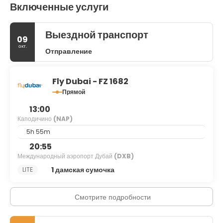
Включенные услуги
Выездной транспорт
09
окт.
Отправление
Fly Dubai - FZ 1682
Прямой
13:00
Каподичино
(NAP)
5h 55m
20:55
Международный аэропорт Дубай
(DXB)
1 дамская сумочка
LITE
Смотрите подробности