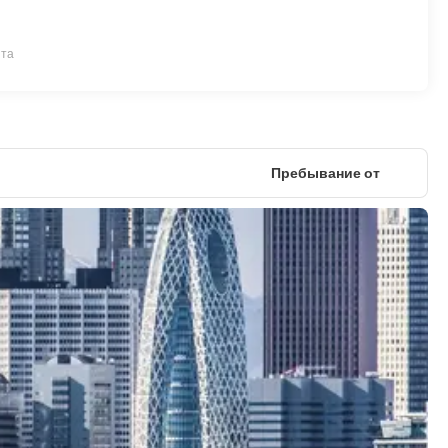
ита
Пребывание от