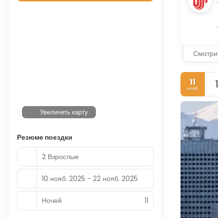
Смотри
11
нояб.
Увеличить карту
Резюме поездки
2 Взрослые
10 нояб. 2025 - 22 нояб. 2025
Ночей
11