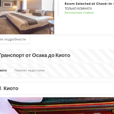
Room Selected at Check-In 
ТОЛЬКО КОМНАТА
Бесплатная отмена
те подробности
Транспорт от Осака до Киото
иото
Перелет недоступен
3.
Киото