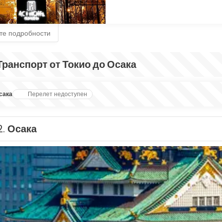
те подробности
Транспорт от Токио до Осака
сака
Перелет недоступен
2.
Осака