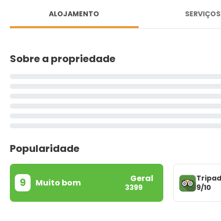
ALOJAMENTO
SERVIÇOS
Sobre a propriedade
Popularidade
Geral
Tripad
9
Muito bom
9/10
3399