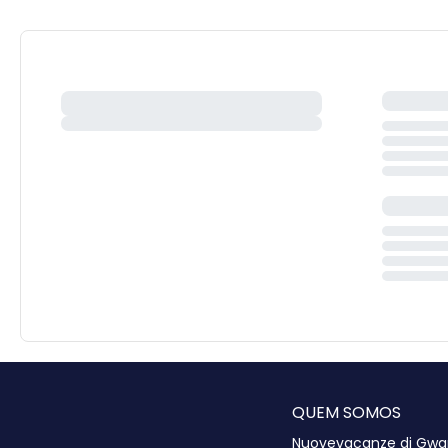
QUEM SOMOS
Nuovevacanze di Gwart 