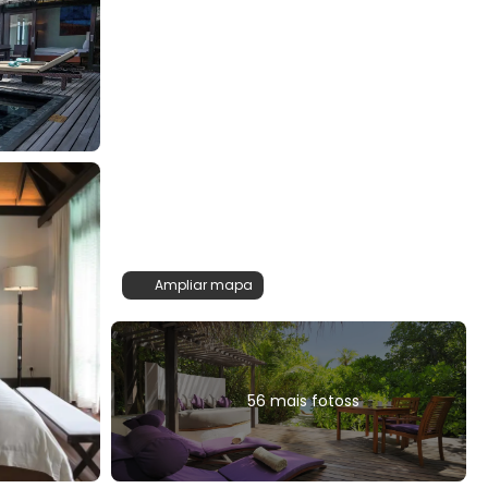
Ampliar mapa
56 mais fotoss