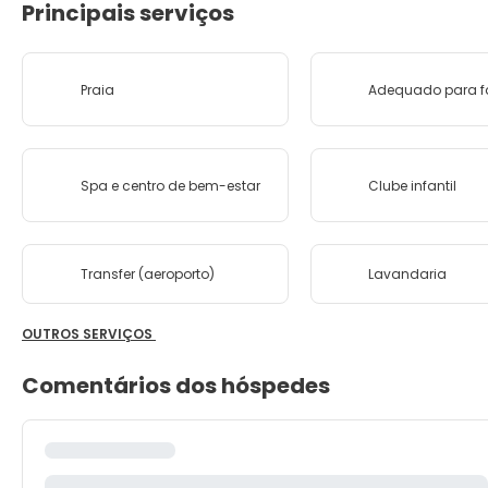
Principais serviços
Praia
Adequado para f
Spa e centro de bem-estar
Clube infantil
Transfer (aeroporto)
Lavandaria
OUTROS SERVIÇOS
Comentários dos hóspedes