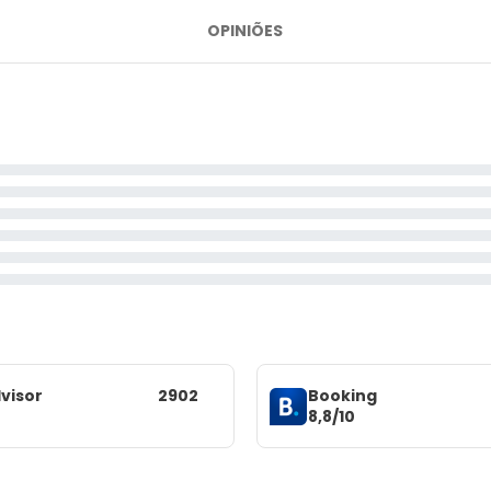
OPINIÕES
visor
2902
Booking
8,8/10