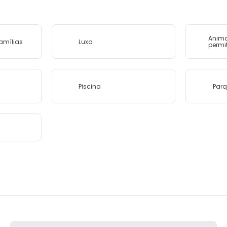
Anima
amílias
Luxo
permi
Piscina
Parq