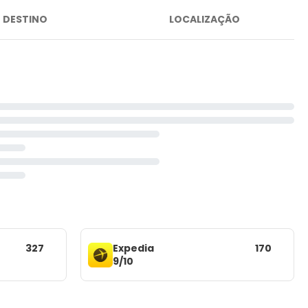
DESTINO
LOCALIZAÇÃO
327
Expedia
170
9/10