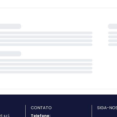
CONTATO
SIGA-NOS
s.r.l.
Telefone: