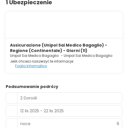
1 Ubezpieczenie
Assicurazione (Unipol Sai Medico Bagaglio) -
Regione (Continentale) - Giorni (11)
Unipol Sai Medico Bagaglio
-
Unipol Sai Medico Bagaglio
Jeśli chcesz rozszerzyć te informacje:
Foglio Informativo
Podsumowanie podróży
2 Dorośli
12 lis 2025 - 22 lis 2025
noce
9