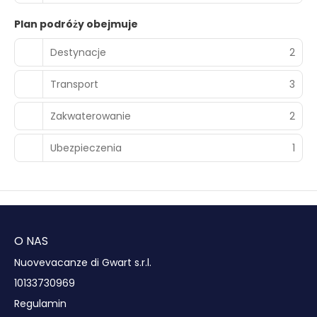
Plan podróży obejmuje
Destynacje
2
Transport
3
Zakwaterowanie
2
Ubezpieczenia
1
O NAS
Nuovevacanze di Gwart s.r.l.
10133730969
Regulamin