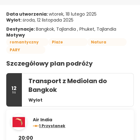
Data utworzenia:
wtorek, 18 lutego 2025
Wylot:
środa, 12 listopada 2025
Destynacje:
Bangkok, Tajlandia , Phuket, Tajlandia
Motywy
romantyczny
Plaże
Natura
PARY
Szczegółowy plan podróży
Transport z Mediolan do
12
Bangkok
lis
Wylot
Air India
1 Przystanek
20:00